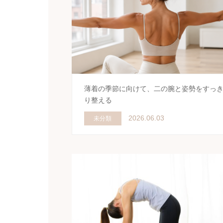
薄着の季節に向けて、二の腕と姿勢をすっ
り整える
2026.06.03
未分類