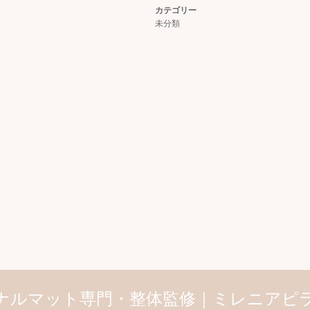
カテゴリー
未分類
ナルマット専門・整体監修｜ミレニアピ