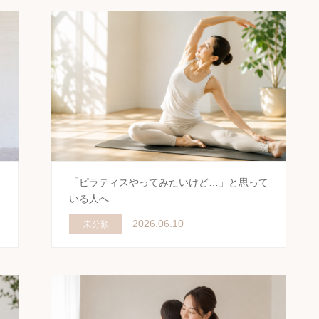
ゃ
「ピラティスやってみたいけど…」と思って
いる人へ
2026.06.10
未分類