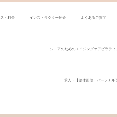
ース・料金
インストラクター紹介
よくあるご質問
シニアのためのエイジングケアピラティ
求人・【整体監修｜パーソナル専門】M