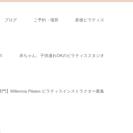
ブログ
ご予約・場所
産後ピラティス
ス
赤ちゃん、子供連れOKのピラティススタジオ
illennia Pilates ピラティスインストラクター募集