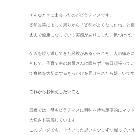
そんなときに出会ったのがピラティスです。
姿勢改善によって周りから「姿勢がよくなったね」と褒
丈夫で健康になっていく実感がありました。気づけば、
ケガを繰り返してきた経験があるからこそ、人の痛みに
そして、子育て中のお母さんに限らず、毎日頑張ってい
て身体を大切にするきっかけを届けられたら嬉しいです
これからお伝えしたいこと
最近では、母もピラティスに興味を持ち定期的にマット
大切さも実感しています。
このブログでも、そういった思いを少しずつ綴っていけ