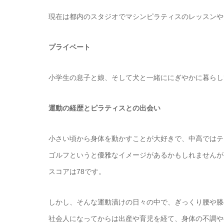
現在は都内のスタジオでマシンピラティスのレッスンや
プライベート
小学生の息子と娘、そして犬と一緒ににぎやかに暮らし
運動の経歴とピラティスとの出会い
小さい頃から身体を動かすことが大好きで、中高ではテ
ゴルフというと優雅なイメージがあるかもしれませんが
スコアは78です。
しかし、そんな運動漬けの日々の中で、ぎっくり腰や膝
社会人になってからは出産や育児を経て、身体の不調や