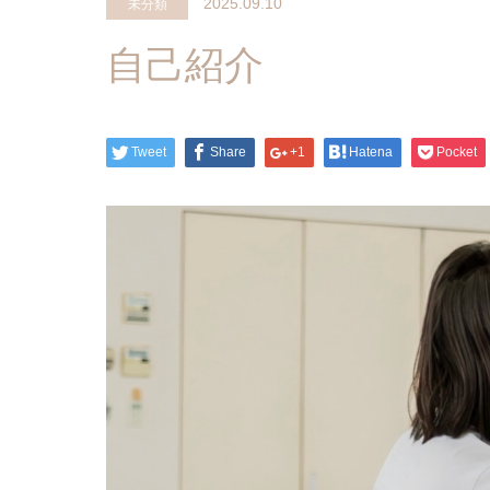
2025.09.10
未分類
自己紹介
Tweet
Share
+1
Hatena
Pocket