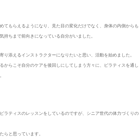
めてもらえるようになり、見た目の変化だけでなく、身体の内側からも
気持ちまで前向きになっている自分がいました。
寄り添えるインストラクターになりたいと思い、活動を始めました。
るからこそ自分のケアを後回しにしてしまう方々に、ピラティスを通し
。
ピラティスのレッスンをしているのですが、シニア世代の体力づくりの
たらと思っています。