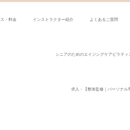
ース・料金
インストラクター紹介
よくあるご質問
シニアのためのエイジングケアピラティ
求人・【整体監修｜パーソナル専門】M