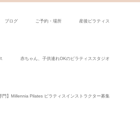
ブログ
ご予約・場所
産後ピラティス
ス
赤ちゃん、子供連れOKのピラティススタジオ
illennia Pilates ピラティスインストラクター募集