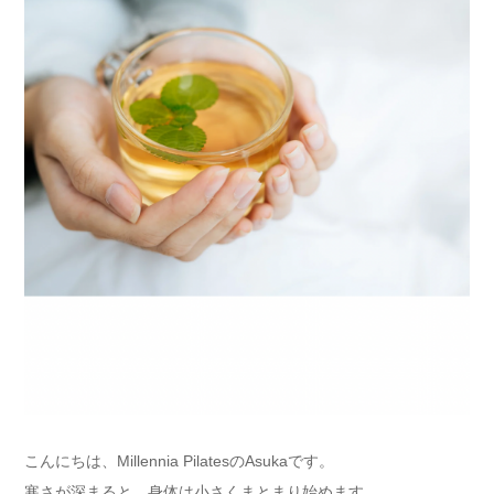
こんにちは、Millennia PilatesのAsukaです。
寒さが深まると、身体は小さくまとまり始めます。