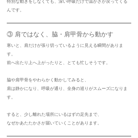
特別な動きをしなくても、深い呼吸だけで温かさが戻ってくる
んです。
③ 肩ではなく、脇・肩甲骨から動かす
寒いと、肩だけが張り切っているように見える瞬間がありま
す。
前へ出たり上へ上がったりと、とても忙しそうです。
脇や肩甲骨をやわらかく動かしてみると、
肩は静かになり、呼吸が通り、全身の巡りがスムーズになりま
す。
すると、少し離れた場所にいるはずの足先まで、
なぜかあたたかさが届いていくことがあります。