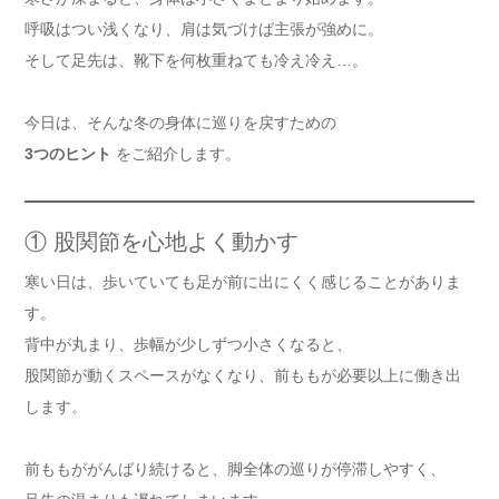
呼吸はつい浅くなり、肩は気づけば主張が強めに。
そして足先は、靴下を何枚重ねても冷え冷え…。
今日は、そんな冬の身体に巡りを戻すための
3つのヒント
をご紹介します。
① 股関節を心地よく動かす
寒い日は、歩いていても足が前に出にくく感じることがありま
す。
背中が丸まり、歩幅が少しずつ小さくなると、
股関節が動くスペースがなくなり、前ももが必要以上に働き出
します。
前ももががんばり続けると、脚全体の巡りが停滞しやすく、