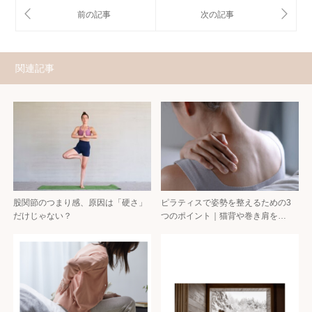
関連記事
股関節のつまり感、原因は「硬さ」
ピラティスで姿勢を整えるための3
だけじゃない？
つのポイント｜猫背や巻き肩を…