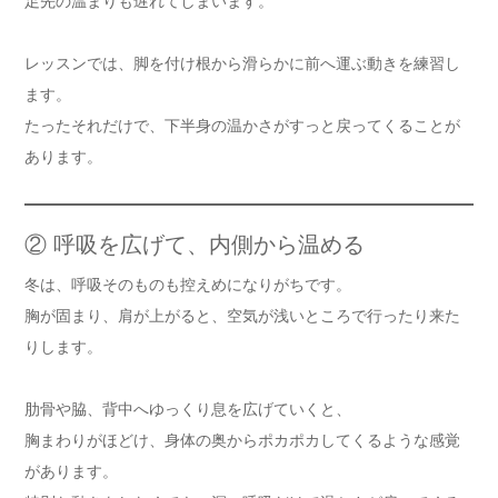
足先の温まりも遅れてしまいます。
レッスンでは、脚を付け根から滑らかに前へ運ぶ動きを練習し
ます。
たったそれだけで、下半身の温かさがすっと戻ってくることが
あります。
② 呼吸を広げて、内側から温める
冬は、呼吸そのものも控えめになりがちです。
胸が固まり、肩が上がると、空気が浅いところで行ったり来た
りします。
肋骨や脇、背中へゆっくり息を広げていくと、
胸まわりがほどけ、身体の奥からポカポカしてくるような感覚
があります。