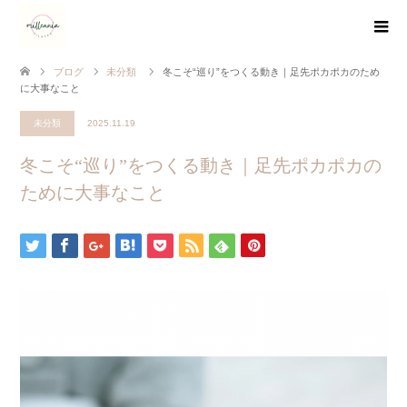
ブログ
未分類
冬こそ“巡り”をつくる動き｜足先ポカポカのため
に大事なこと
未分類
2025.11.19
冬こそ“巡り”をつくる動き｜足先ポカポカの
ために大事なこと