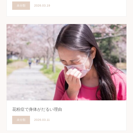
未分類
2026.03.19
花粉症で身体がだるい理由
未分類
2026.03.11