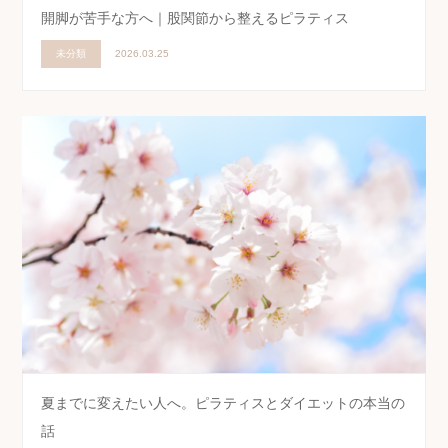
開脚が苦手な方へ｜股関節から整えるピラティス
未分類
2026.03.25
夏までに変えたい人へ。ピラティスとダイエットの本当の
話