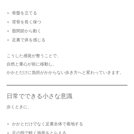
骨盤を立てる
背骨を長く保つ
股関節から動く
足裏で床を感じる
こうした感覚が整うことで、
自然と重心が前に移動し、
かかとだけに負担がかからない歩き方へと変わっていきます。
日常でできる小さな意識
歩くときに、
かかとだけでなく足裏全体で着地する
足の指で軽く地面をとらえる