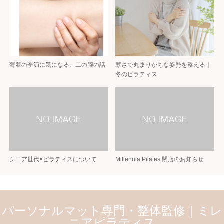
薄着の季節に気になる、二の腕の話
寒さで丸まりがちな姿勢を整える｜
冬のピラティス
シニア世代×ピラティスについて
Millennia Pilates 閉店のお知らせ
パーソナルマット専門・整体監修｜ミレ
ニアピラティス