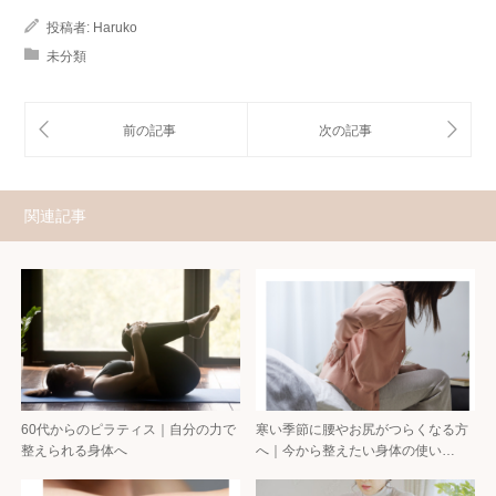
投稿者:
Haruko
未分類
関連記事
60代からのピラティス｜自分の力で
寒い季節に腰やお尻がつらくなる方
整えられる身体へ
へ｜今から整えたい身体の使い…