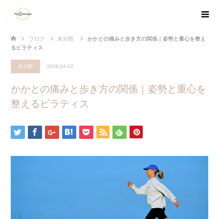
ブログ
未分類
かかとの痛みと歩き方の関係｜姿勢と重心を整え
るピラティス
未分類
2026.04.22
かかとの痛みと歩き方の関係｜姿勢と重心を
整えるピラティス