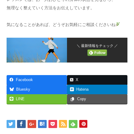
無理なく整えていく方法をお伝えしています。
気になることがあれば、どうぞお気軽にご相談くださいね
＼ 最新情報をチェック ／
Facebook
X
Bluesky
Hatena
LINE
Copy