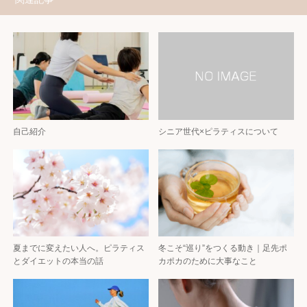
自己紹介
シニア世代×ピラティスについて
夏までに変えたい人へ。ピラティス
冬こそ“巡り”をつくる動き｜足先ポ
とダイエットの本当の話
カポカのために大事なこと