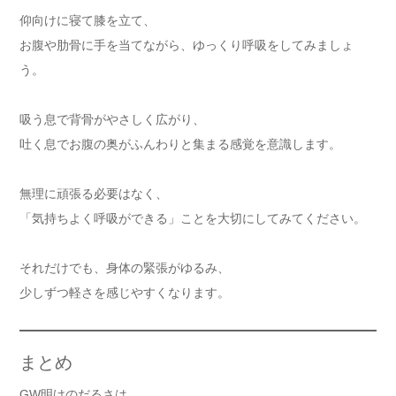
仰向けに寝て膝を立て、
お腹や肋骨に手を当てながら、ゆっくり呼吸をしてみましょ
う。
吸う息で背骨がやさしく広がり、
吐く息でお腹の奥がふんわりと集まる感覚を意識します。
無理に頑張る必要はなく、
「気持ちよく呼吸ができる」ことを大切にしてみてください。
それだけでも、身体の緊張がゆるみ、
少しずつ軽さを感じやすくなります。
まとめ
GW明けのだるさは、