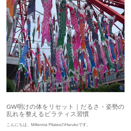
GW明けの体をリセット｜だるさ・姿勢の
乱れを整えるピラティス習慣
こんにちは、Millennia PilatesのHarukoです。